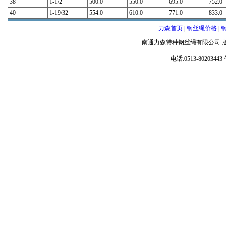
38
1-1/2
500.0
550.0
695.0
752.0
40
1-19/32
554.0
610.0
771.0
833.0
力森首页
|
钢丝绳价格
|
南通力森特种钢丝绳有限公司-
电话:0513-80203443 