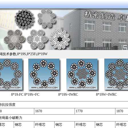
术参数,8*19S,8*25Fi,8*19W
8*19-FC 8*19S+FC 8*19S+IWRC 8*19W+IWRC
称抗拉强度
0
1670
1770
1870
丝绳最小破断力
维芯
钢芯
纤维芯
钢芯
纤维芯
钢芯
纤维芯