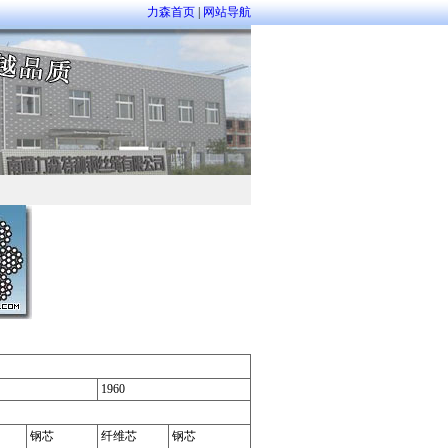
力森首页
|
网站导航
1960
钢芯
纤维芯
钢芯