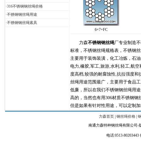
·
316不锈钢钢丝绳价格
·
不锈钢钢丝绳用途
·
不锈钢钢丝绳索具
6×7+FC
力森
不锈钢钢丝绳
厂专业制造不锈
标准，不锈钢丝绳规格表，不锈钢丝
主要用于装饰装潢，化工冶炼，石油
电力,橡胶,军工,旅游,水利,轻工,
度高档,较强的耐腐蚀性,抗拉强度和
丝绳用途范围最广，主要用于食品工
低廉，所以在我们不锈钢钢丝绳用途选
高的，当然也有用306材质不锈钢
但是如果有针对性用途，可以定制加
力森首页
|
钢丝绳价格
|
南通力森特种钢丝绳有限公司-
电话:0513-80203443 