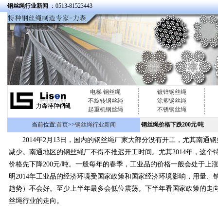
钢丝绳行业新闻
：0513-81523443
电梯 钢丝绳
镀锌钢丝绳
不旋转钢丝绳
涂塑钢丝绳
起重机钢丝绳
不锈钢丝绳
当前位置:
首页
>>
钢丝绳行业新闻
钢丝绳价格下跌200元/吨
2014年2月13日，国内的钢丝绳厂家大部分没有开工，尤其南通钢
减少。南通地区的钢丝绳厂不得不推迟开工时间。尤其2014年，这个特
价格先下降200元/吨。一般每年的春季，工业品的价格一般会处于
明2014年工业品的经济环境受国家政策和国家经济环境影响，用量
趋势）不会好。至少上半年最多会低位震荡。下半年看国家政策的走
丝绳行业的走向。