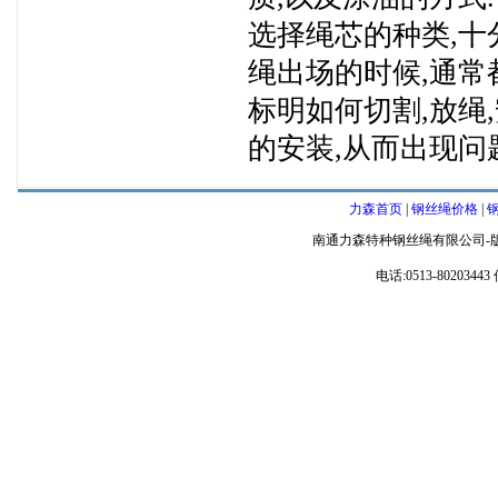
选择绳芯的种类,十
绳出场的时候,通常
标明如何切割,放绳
的安装,从而出现问
力森首页
|
钢丝绳价格
|
南通力森特种钢丝绳有限公司-
电话:0513-80203443 