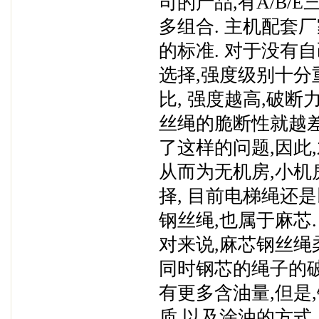
司的产品,有A/B/
多组合. 主机配套厂
的标准. 对于没有
选择,强度级别十分
比, 强度越高,破断
丝绳的脆断性就越差
了这样的问题,因此
从而为无机房,小机
择, 目前电梯绳还是
钢丝绳,也属于麻芯.
对来说,麻芯钢丝绳
同时钢芯的绳子的破
有更多含油量,但是
质,以及涂油的方式