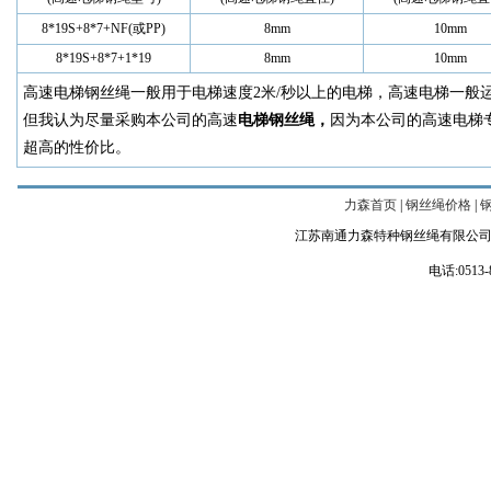
8*19S+8*7+NF(或PP)
8mm
10mm
8*19S+8*7+1*19
8mm
10mm
高速电梯钢丝绳一般用于电梯速度2米/秒以上的电梯，高速电梯一般
但我认为尽量采购本公司的高速
电梯钢丝绳，
因为本公司的高速电梯
超高的性价比。
力森首页
|
钢丝绳价格
|
江苏南通力森特种钢丝绳有限公司
电话:0513-