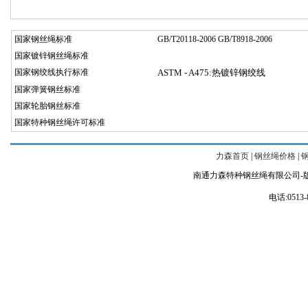
国家钢丝绳标准
GB/T20118-2006 GB/T8918-2006
国家镀锌钢丝绳标准
国家钢绞线执行标准
ASTM - A475:热镀锌钢绞线
国家弹簧钢丝标准
国家轮胎钢丝标准
国家特种钢丝绳许可标准
力森首页
|
钢丝绳价格
|
南通力森特种钢丝绳有限公司-
电话:0513-