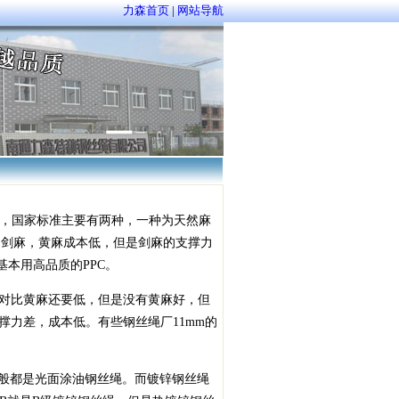
力森首页
|
网站导航
统称FC，国家标准主要有两种，一种为天然麻
和剑麻，黄麻成本低，但是剑麻的支撑力
基本用高品质的PPC。
对比黄麻还要低，但是没有黄麻好，但
力差，成本低。有些钢丝绳厂11mm的
一般都是光面涂油钢丝绳。而镀锌钢丝绳