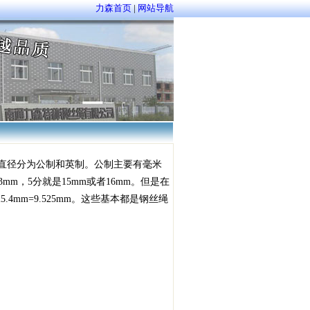
力森首页
|
网站导航
直径分为公制和英制。公制主要有毫米
mm，5分就是15mm或者16mm。但是在
*25.4mm=9.525mm。这些基本都是钢丝绳