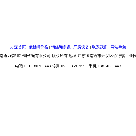
力森首页
|
钢丝绳价格
|
钢丝绳参数
|
厂房设备
|
联系我们
|
网站导航
南通力森特种钢丝绳有限公司-版权所有 地址:江苏省南通市开发区竹行镇工业
电话:0513-80203443 传真:0513-85919995 手机:13814603443