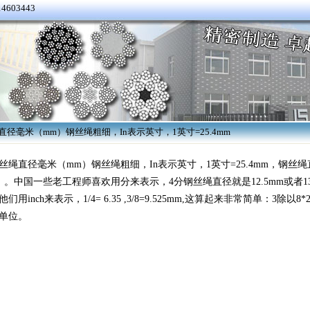
4603443
直径毫米（mm）钢丝绳粗细，In表示英寸，1英寸=25.4mm
丝绳
直径毫米（mm）钢丝绳粗细，In表示英寸，1英寸=25.4mm
，钢丝绳
）。中国一些老工程师喜欢用分来表示，4分钢丝绳直径就是12.5mm或者13
们用inch来表示，1/4= 6.35 ,3/8=9.525mm,这算起来非常简单：3除以8
单位。