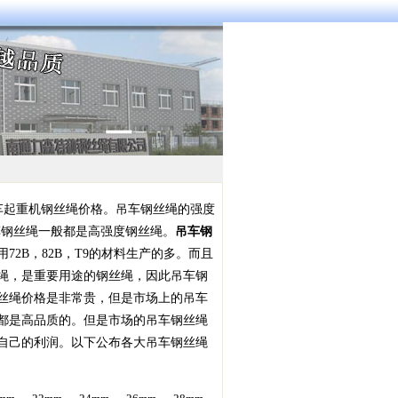
车起重机钢丝绳价格。吊车钢丝绳的强度
7,吊车钢丝绳一般都是高强度钢丝绳。
吊车钢
72B，82B，T9的材料生产的多。而且
绳，是重要用途的钢丝绳，因此吊车钢
丝绳价格是非常贵，但是市场上的吊车
都是高品质的。但是市场的吊车钢丝绳
自己的利润。以下公布各大吊车钢丝绳