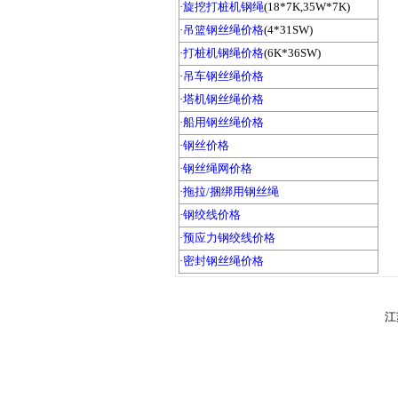
·
旋挖打桩机钢绳
(18*7K,35W*7K)
·
吊篮钢丝绳价格
(4*31SW)
·
打桩机钢绳价格
(6K*36SW)
·
吊车钢丝绳价格
·
塔机钢丝绳价格
·
船用钢丝绳价格
·
钢丝价格
·
钢丝绳网价格
·
拖拉/捆绑用钢丝绳
·
钢绞线价格
·
预应力钢绞线价格
·
密封钢丝绳价格
江