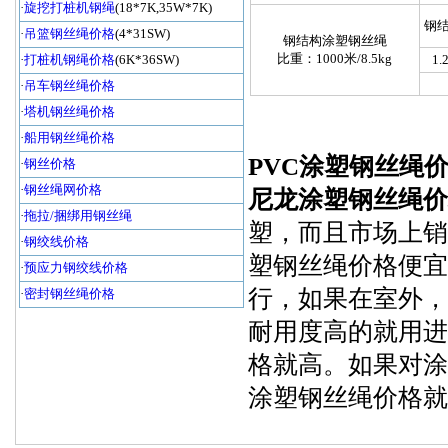
·
旋挖打桩机钢绳
(18*7K,35W*7K)
钢
·
吊篮钢丝绳价格
(4*31SW)
钢结构涂塑钢丝绳
比重：1000米/8.5kg
·
打桩机钢绳价格
(6K*36SW)
1.
·
吊车钢丝绳价格
·
塔机钢丝绳价格
·
船用钢丝绳价格
PVC涂塑钢丝绳
·
钢丝价格
·
钢丝绳网价格
尼龙涂塑钢丝绳价
·
拖拉/捆绑用钢丝绳
塑，而且市场上销
·
钢绞线价格
塑钢丝绳价格便宜
·
预应力钢绞线价格
行，如果在室外，
·
密封钢丝绳价格
耐用度高的就用进
格就高。如果对涂
涂塑钢丝绳价格就