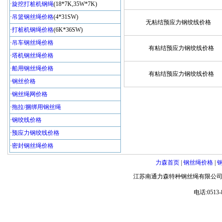
·
旋挖打桩机钢绳
(18*7K,35W*7K)
·
吊篮钢丝绳价格
(4*31SW)
无粘结预应力钢绞线价格
·
打桩机钢绳价格
(6K*36SW)
·
吊车钢丝绳价格
有粘结预应力钢绞线价格
·
塔机钢丝绳价格
·
船用钢丝绳价格
有粘结预应力钢绞线价格
·
钢丝价格
·
钢丝绳网价格
·
拖拉/捆绑用钢丝绳
·
钢绞线价格
·
预应力钢绞线价格
·
密封钢丝绳价格
力森首页
|
钢丝绳价格
|
江苏南通力森特种钢丝绳有限公司
电话:0513-